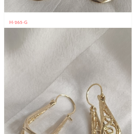
H-265-G