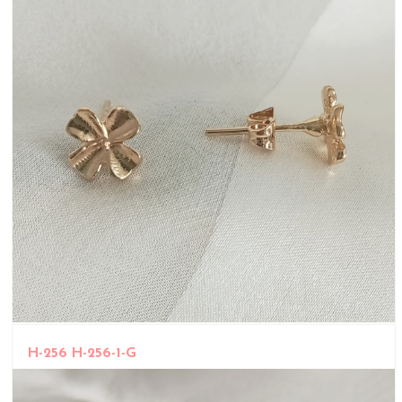
H-256 H-256-1-G