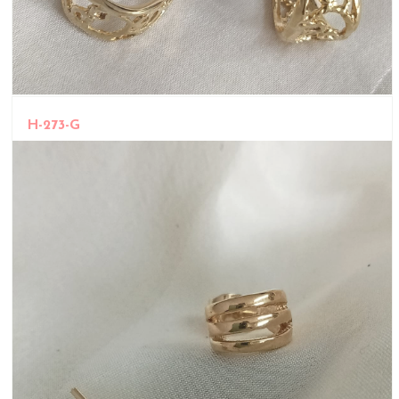
H-273-G