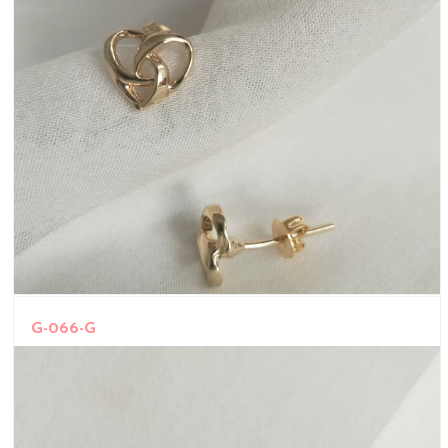
G-066-G