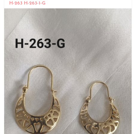
H-263 H-263-1-G