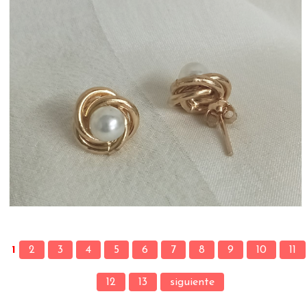
1
2
3
4
5
6
7
8
9
10
11
12
13
siguiente