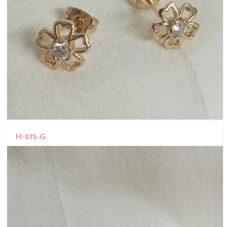
H-275-G