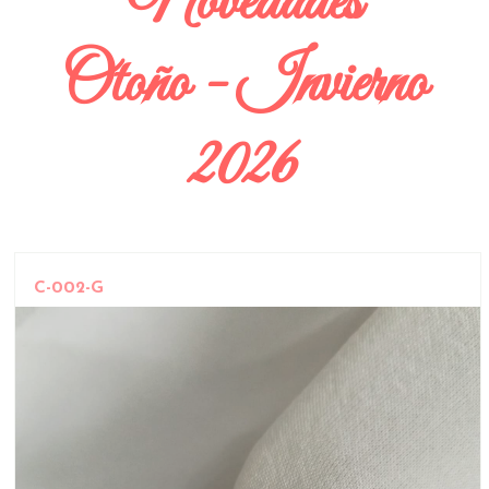
Novedades
Otoño - Invierno
2026
C-002-G